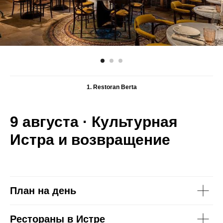
1. Restoran Berta
9 августа · Культурная
Истра и возвращение
План на день
Рестораны в Истре