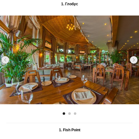
1. Глобус
1. Fish Point