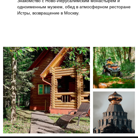
Знакомство с Ново-Иерусалимским монастырем и
одноименным музеем, обед в атмосферном ресторане
Истры, возвращение в Москву.