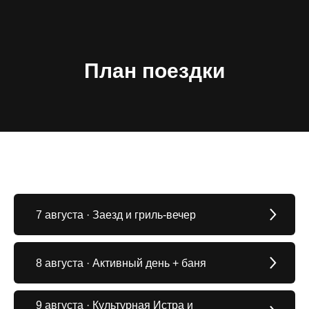
План поездки
7 августа · Заезд и гриль-вечер
8 августа · Активный день + баня
9 августа · Культурная Истра и