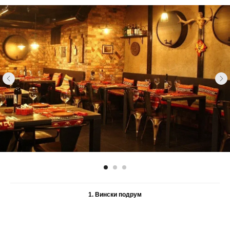
1. Вински подрум