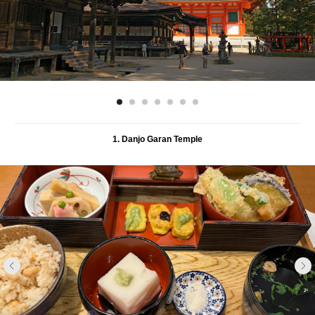
1. Danjo Garan Temple