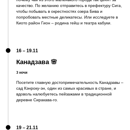
качество. По желанию отправитесь в префектуру Сига,
чтобы побывать в окрестностях озера Бива и
попробовать местные деликатесы. Или исследуете в
Киото район Гион – родина гейш и театра кабуки.
16 – 19.11
Канадзава 🌸
3 ночи
Посетите главную достопримечательность Канадзавы –
сад Кэнроку-эн, один из самых красивых в стране, и
вдоволь налюбуетесь пейзажами в традиционной
деревне Сиракава-го.
19 – 21.11