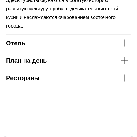
Здесь туристы окунаются в богатую историю,
развитую культуру, пробуют деликатесы киотской
кухни и наслаждаются очарованием восточного
города.
Отель
План на день
Рестораны