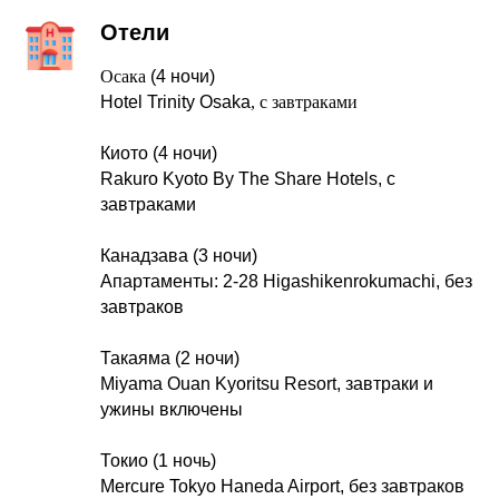
Отели
Осака
(4 ночи)
Hotel Trinity Osaka
, с завтраками
Киото (4 ночи)
Rakuro Kyoto By The Share Hotels
, с
завтраками
Канадзава (3 ночи)
Апартаменты: 2-28 Higashikenrokumachi
, без
завтраков
Такаяма (2 ночи)
Miyama Ouan Kyoritsu Resort
, завтраки и
ужины включены
Токио (1 ночь)
Mercure Tokyo Haneda Airport
, без завтраков