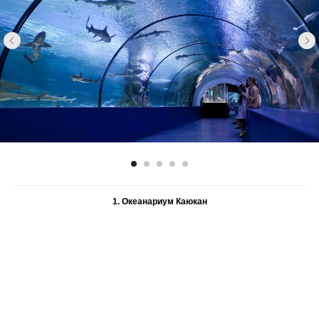
1. Океанариум Каюкан