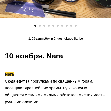
1. Сёдзин рёри в Chuoshokudo Sanbo
10 ноября. Nara
N
ara
Сюда едут за прогулками по священным горам,
посещают древнейшие храмы, ну и, конечно,
общаются с самыми милыми обитателями этих мест –
ручными оленями.