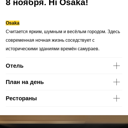
8 ноября. Hi Osaka!
O
saka
Считается ярким, шумным и весёлым городом. Здесь
современная ночная жизнь соседствует с
историческими зданиями времён самураев.
Отель
План на день
Рестораны