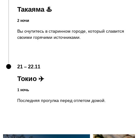
Такаяма ♨️
2 ночи
Вы очутитесь в старинном городе, который славится
своими горячими источниками.
21 – 22.11
Токио ✈️
1 ночь
Последняя прогулка перед отлетом домой.