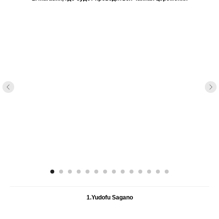
1.Yudofu Sagano