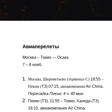
Авиаперелеты
Москва – Токио — Осака
7 – 8 нояб.
Москва, Шереметьево (терминал С)
18:55
–
Пекин (
Т3) 07:15
, авиакомпания
Air China.
Пересадка Пекин: 4 ч. 40 мин.
Пекин (Т3), 11:55 – Токио, Ханеда (Т3)
16:10, авиакомпания Air China.